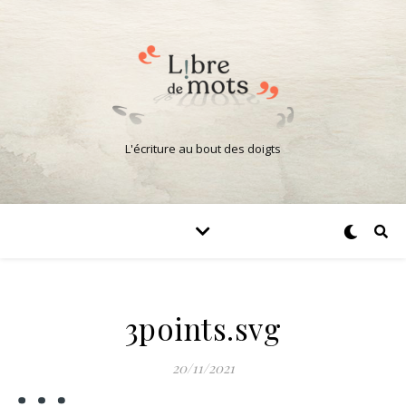
L'écriture au bout des doigts
3points.svg
20/11/2021