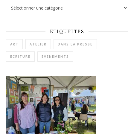
Catégories
ÉTIQUETTES
ART
ATELIER
DANS LA PRESSE
ECRITURE
EVÈNEMENTS