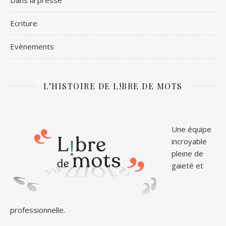
Ecriture
Evènements
L’HISTOIRE DE L!BRE DE MOTS
Une équipe
incroyable
pleine de
gaieté et
professionnelle.