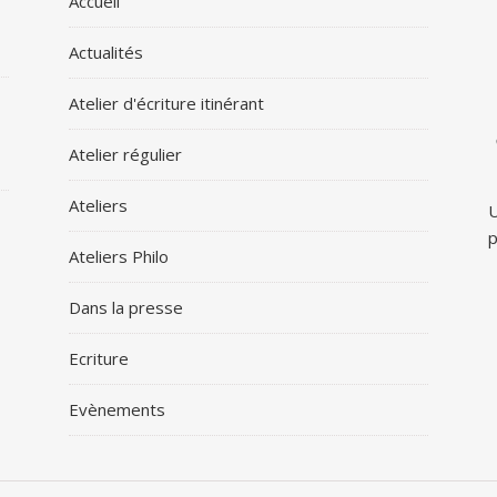
Accueil
Actualités
Atelier d'écriture itinérant
Atelier régulier
Ateliers
U
p
Ateliers Philo
Dans la presse
Ecriture
Evènements