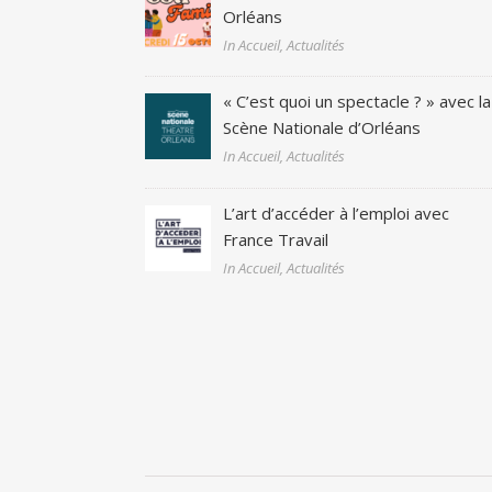
Orléans
In Accueil, Actualités
« C’est quoi un spectacle ? » avec la
Scène Nationale d’Orléans
In Accueil, Actualités
L’art d’accéder à l’emploi avec
France Travail
In Accueil, Actualités