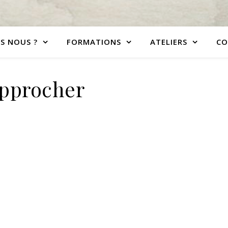
S NOUS ?
FORMATIONS
ATELIERS
CO
pprocher