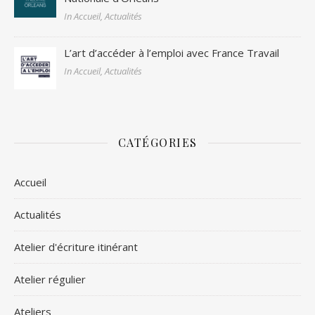
In Accueil, Actualités
L’art d’accéder à l’emploi avec France Travail
In Accueil, Actualités
CATÉGORIES
Accueil
Actualités
Atelier d'écriture itinérant
Atelier régulier
Ateliers