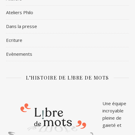
Ateliers Philo
Dans la presse
Ecriture
Evènements
L’HISTOIRE DE L!BRE DE MOTS
Une équipe
incroyable
pleine de
gaieté et