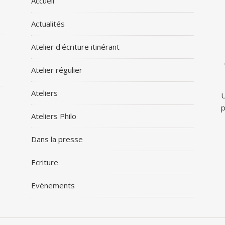
Accueil
Actualités
Atelier d'écriture itinérant
Atelier régulier
Ateliers
U
p
Ateliers Philo
Dans la presse
Ecriture
Evènements