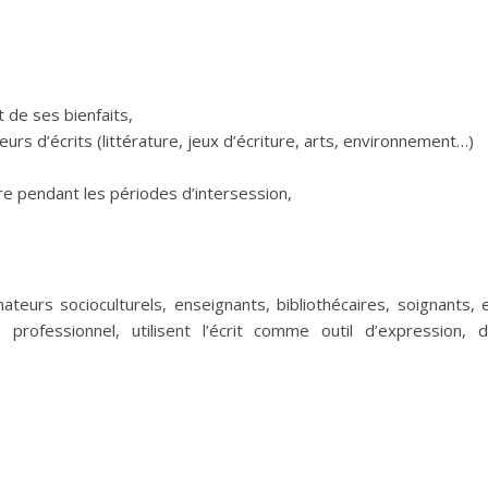
t de ses bienfaits,
heurs d’écrits (littérature, jeux d’écriture, arts, environnement…)
re pendant les périodes d’intersession,
mateurs socioculturels, enseignants, bibliothécaires, soignants, 
rofessionnel, utilisent l’écrit comme outil d’expression, 