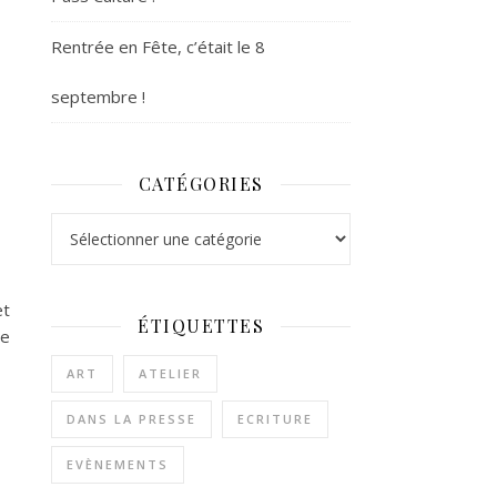
Rentrée en Fête, c’était le 8
septembre !
CATÉGORIES
Catégories
et
ÉTIQUETTES
de
ART
ATELIER
DANS LA PRESSE
ECRITURE
EVÈNEMENTS