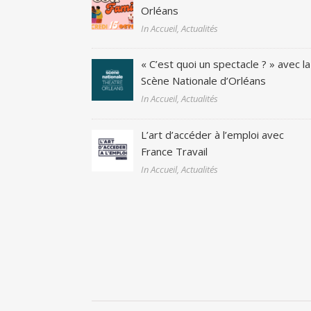
Orléans
In Accueil, Actualités
« C’est quoi un spectacle ? » avec la
Scène Nationale d’Orléans
In Accueil, Actualités
L’art d’accéder à l’emploi avec
France Travail
In Accueil, Actualités