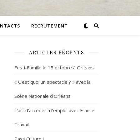
NTACTS
RECRUTEMENT
ARTICLES RÉCENTS
Festi-Famille le 15 octobre à Orléans
« C’est quoi un spectacle ? » avec la
Scène Nationale d’Orléans
L’art d’accéder à l’emploi avec France
Travail
Pass Culture !