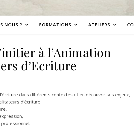
S NOUS ?
FORMATIONS
ATELIERS
CO
initier à l’Animation
iers d’Ecriture
d’écriture dans différents contextes et en découvrir ses enjeux,
ilitateurs d’écriture,
ure,
expression,
e professionnel.