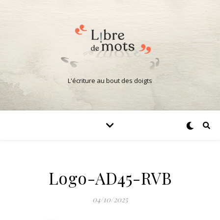
L'écriture au bout des doigts
Logo-AD45-RVB
04/10/2025