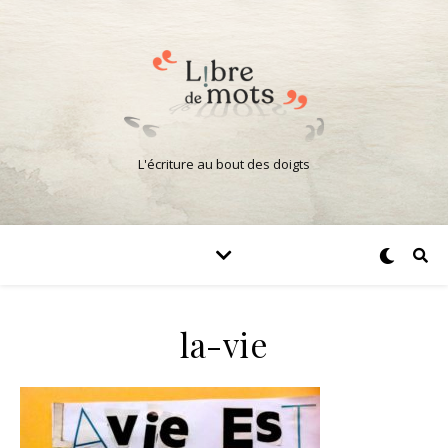
L'écriture au bout des doigts
la-vie