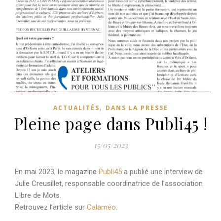
,
ACTUALITÉS
DANS LA PRESSE
Pleine page dans Publi45 !
15/05/2023
En mai 2023, le magazine
Publi45
a publié une interview de
Julie Creusillet, responsable coordinatrice de l’association
L!bre de Mots.
Retrouvez l’article sur
Calaméo
.