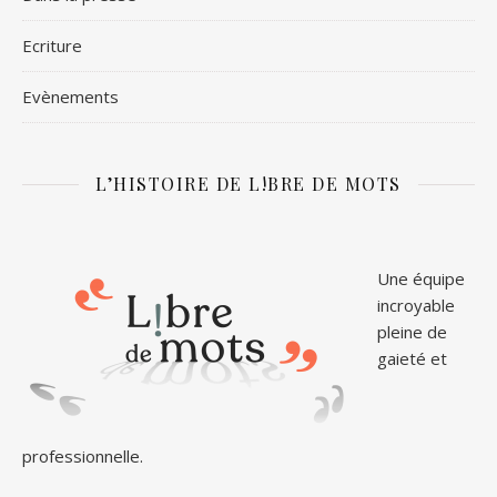
Ecriture
Evènements
L’HISTOIRE DE L!BRE DE MOTS
Une équipe
incroyable
pleine de
gaieté et
professionnelle.