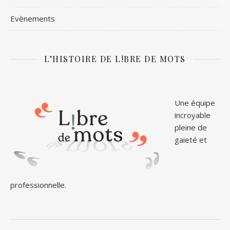
Evènements
L’HISTOIRE DE L!BRE DE MOTS
Une équipe
incroyable
pleine de
gaieté et
professionnelle.