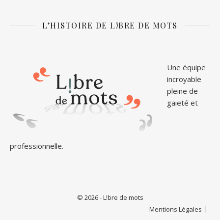
L’HISTOIRE DE L!BRE DE MOTS
Une équipe
incroyable
pleine de
gaieté et
professionnelle.
© 2026 - L!bre de mots
Mentions Légales