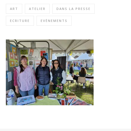
ART
ATELIER
DANS LA PRESSE
ECRITURE
EVÈNEMENTS