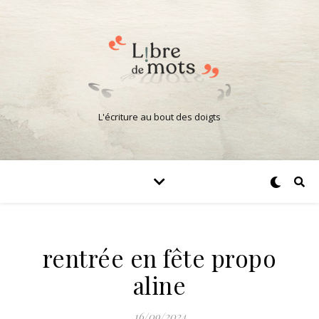
L'écriture au bout des doigts
rentrée en fête propo
aline
16/09/2024