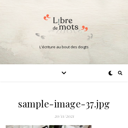
L'écriture au bout des doigts
sample-image-37.jpg
20/11/2021