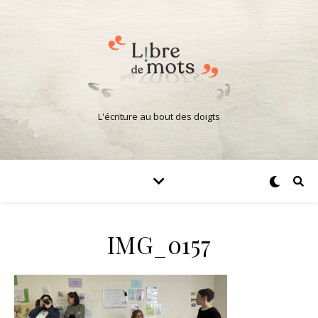
L'écriture au bout des doigts
IMG_0157