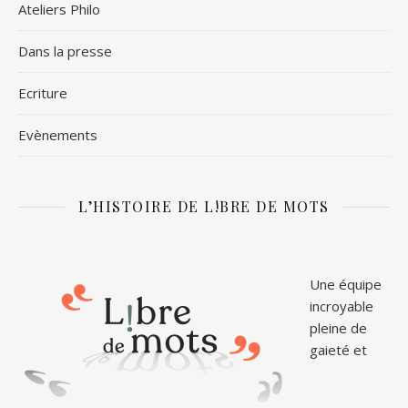
Ateliers Philo
Dans la presse
Ecriture
Evènements
L’HISTOIRE DE L!BRE DE MOTS
Une équipe
incroyable
pleine de
gaieté et