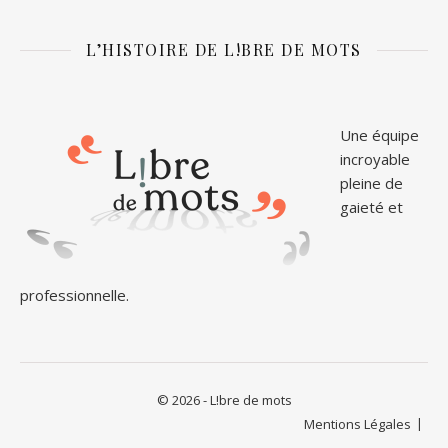
L’HISTOIRE DE L!BRE DE MOTS
Une équipe
incroyable
pleine de
gaieté et
professionnelle.
© 2026 - L!bre de mots
Mentions Légales