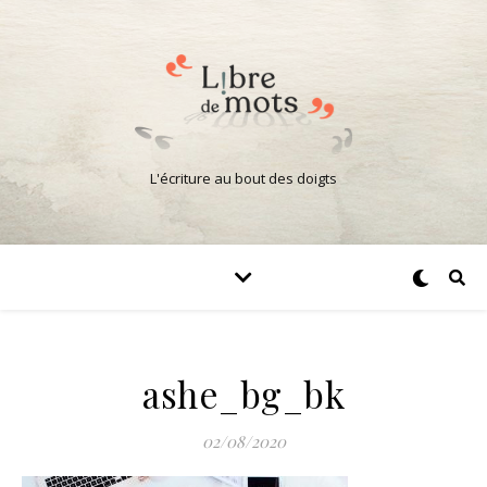
L'écriture au bout des doigts
ashe_bg_bk
02/08/2020