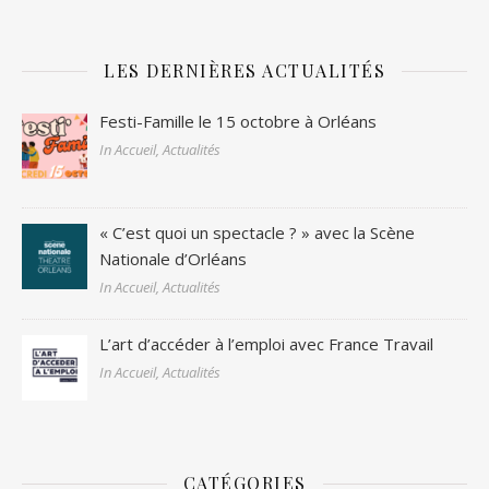
LES DERNIÈRES ACTUALITÉS
Festi-Famille le 15 octobre à Orléans
In Accueil, Actualités
« C’est quoi un spectacle ? » avec la Scène
Nationale d’Orléans
In Accueil, Actualités
L’art d’accéder à l’emploi avec France Travail
In Accueil, Actualités
CATÉGORIES