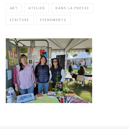
ART
ATELIER
DANS LA PRESSE
ECRITURE
EVÈNEMENTS