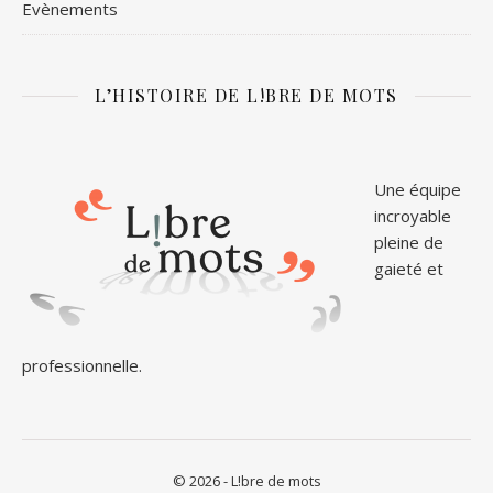
Evènements
L’HISTOIRE DE L!BRE DE MOTS
Une équipe
incroyable
pleine de
gaieté et
professionnelle.
© 2026 - L!bre de mots