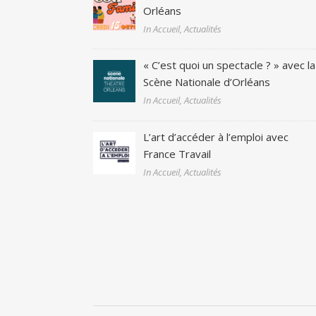
Orléans
In Accueil, Actualités
« C’est quoi un spectacle ? » avec la
Scène Nationale d’Orléans
In Accueil, Actualités
L’art d’accéder à l’emploi avec
France Travail
In Accueil, Actualités