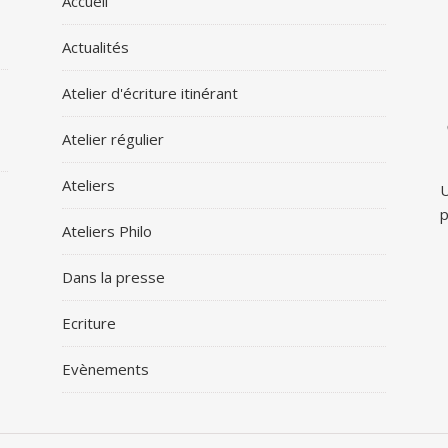
Accueil
Actualités
Atelier d'écriture itinérant
Atelier régulier
Ateliers
U
p
Ateliers Philo
Dans la presse
Ecriture
Evènements