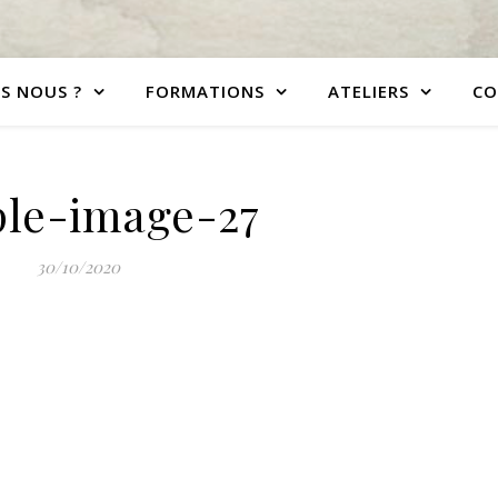
S NOUS ?
FORMATIONS
ATELIERS
CO
le-image-27
30/10/2020