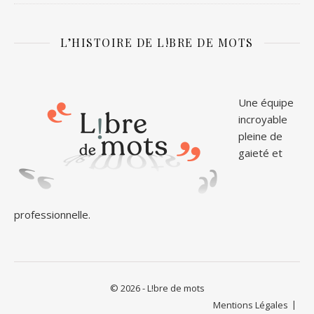
L’HISTOIRE DE L!BRE DE MOTS
Une équipe
incroyable
pleine de
gaieté et
professionnelle.
© 2026 - L!bre de mots
Mentions Légales