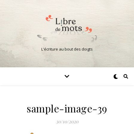
L'écriture au bout des doigts
sample-image-39
30/10/2020