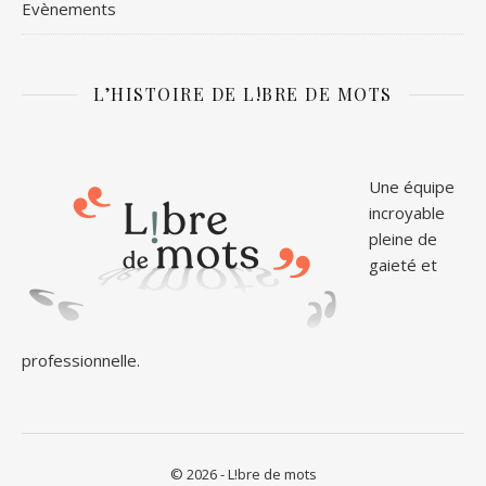
Evènements
L’HISTOIRE DE L!BRE DE MOTS
Une équipe
incroyable
pleine de
gaieté et
professionnelle.
© 2026 - L!bre de mots