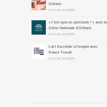
Orléans
In Accueil, Actualités
« C’est quoi un spectacle ? » avec la
Scène Nationale d’Orléans
In Accueil, Actualités
L’art d’accéder à l’emploi avec
France Travail
In Accueil, Actualités