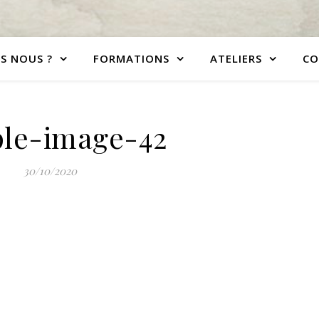
S NOUS ?
FORMATIONS
ATELIERS
CO
le-image-42
30/10/2020