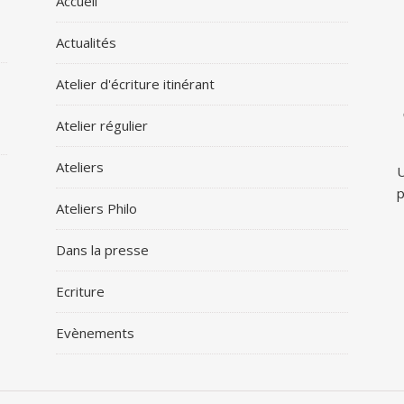
Accueil
Actualités
Atelier d'écriture itinérant
Atelier régulier
Ateliers
U
p
Ateliers Philo
Dans la presse
Ecriture
Evènements