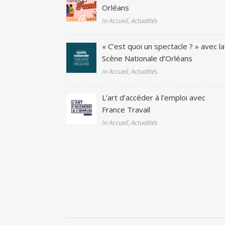
Orléans
In Accueil, Actualités
« C’est quoi un spectacle ? » avec la
Scène Nationale d’Orléans
In Accueil, Actualités
L’art d’accéder à l’emploi avec
France Travail
In Accueil, Actualités